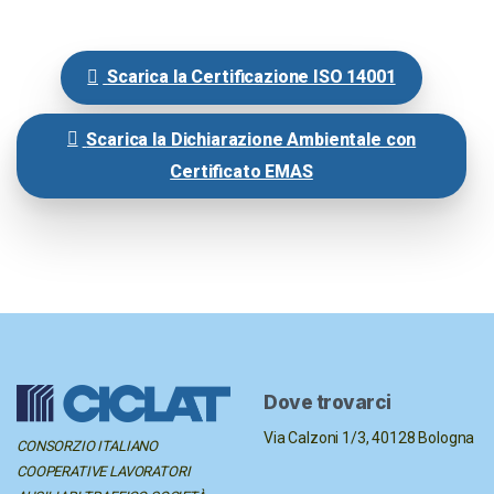
Scarica la Certificazione ISO 14001
Scarica la Dichiarazione Ambientale con
Certificato EMAS
Dove trovarci
Via Calzoni 1/3,
40128 Bologna
CONSORZIO ITALIANO
COOPERATIVE LAVORATORI