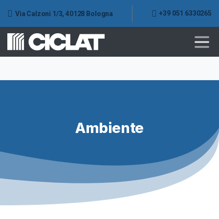
+39 051 6330265
Via Calzoni 1/3, 40128 Bologna
Ambiente