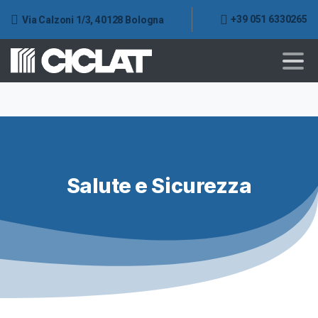
+39 051 6330265
Via Calzoni 1/3, 40128 Bologna
Salute e Sicurezza